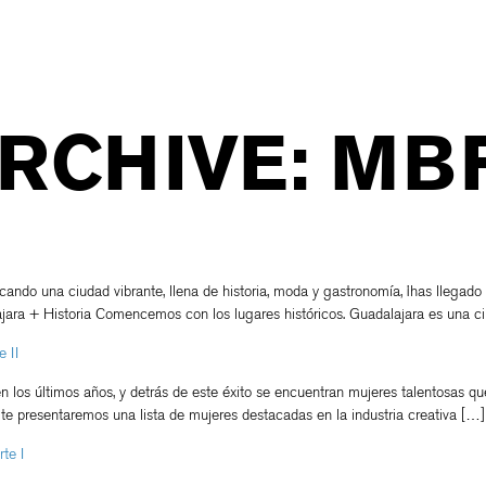
ARCHIVE: M
scando una ciudad vibrante, llena de historia, moda y gastronomía, ¡has llegado
lajara + Historia Comencemos con los lugares históricos. Guadalajara es una 
 II
 los últimos años, y detrás de este éxito se encuentran mujeres talentosas qu
 te presentaremos una lista de mujeres destacadas en la industria creativa […]
te I