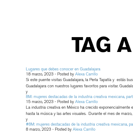
TAG 
Lugares que debes conocer en Guadalajara
18 marzo, 2023
- Posted by
Alexa Carrillo
Si este puente visitas Guadalajara, la Perla Tapatía y estás bu
Guadalajara con nuestros lugares favoritos para visitar. Guada
y
8M: mujeres destacadas de la industria creativa mexicana, parte
15 marzo, 2023
- Posted by
Alexa Carrillo
La industria creativa en México ha crecido exponencialmente en
hasta la música y las artes visuales. Durante el mes de marzo,
y
#8M: mujeres destacadas de la industria creativa mexicana, par
8 marzo, 2023
- Posted by
Alexa Carrillo