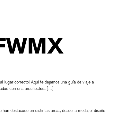
BFWMX
 al lugar correcto! Aquí te dejamos una guía de viaje a
ciudad con una arquitectura […]
e han destacado en distintas áreas, desde la moda, el diseño