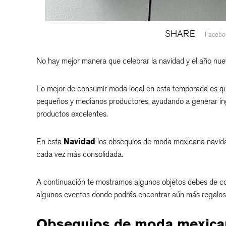
SHARE
Facebo
No hay mejor manera que celebrar la navidad y el año n
Lo mejor de consumir moda local en esta temporada es que
pequeños y medianos productores, ayudando a generar in
productos excelentes.
En esta
Navidad
los obsequios de moda mexicana navi
cada vez más consolidada.
A continuación te mostramos algunos objetos debes de com
algunos eventos donde podrás encontrar aún más regalos
Obsequios de moda mexica