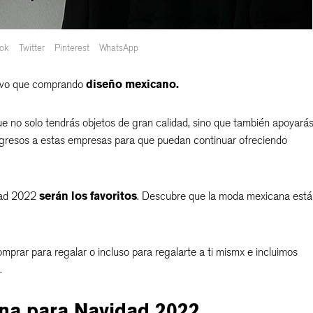
ok
Twitter
Pinterest
WhatsApp
uevo que comprando
diseño mexicano.
 no solo tendrás objetos de gran calidad, sino que también apoyarás
gresos a estas empresas para que puedan continuar ofreciendo
dad 2022
serán los favoritos
. Descubre que la moda mexicana está
prar para regalar o incluso para regalarte a ti mismx e incluimos
.
na para Navidad 2022