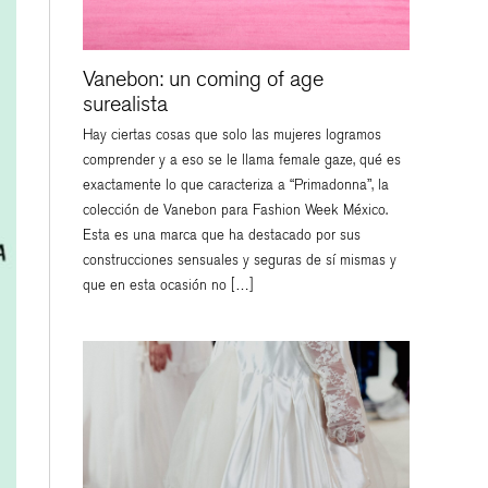
Vanebon: un coming of age
surealista
Hay ciertas cosas que solo las mujeres logramos
comprender y a eso se le llama female gaze, qué es
exactamente lo que caracteriza a “Primadonna”, la
colección de Vanebon para Fashion Week México.
Esta es una marca que ha destacado por sus
ESTILO DE VIDA
construcciones sensuales y seguras de sí mismas y
que en esta ocasión no […]
VER
VER
VER