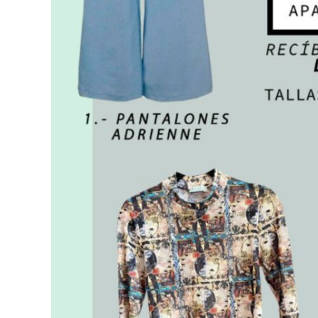
EDITORIAL
D
VER