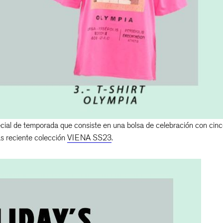
ial de temporada que consiste en una bolsa de celebración con cin
s reciente colección
VIENA SS23
.