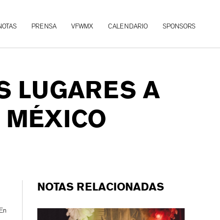
NOTAS
PRENSA
VFWMX
CALENDARIO
SPONSORS
S LUGARES A
N MÉXICO
NOTAS RELACIONADAS
 En