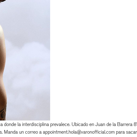
 donde la interdisciplina prevalece. Ubicado en Juan de la Barrera 8
entes. Manda un correo a appointment.hola@varonofficial.com para sacar