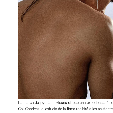
La marca de joyería mexicana ofrece una experiencia única
Col. Condesa, el estudio de la firma recibirá a los asist