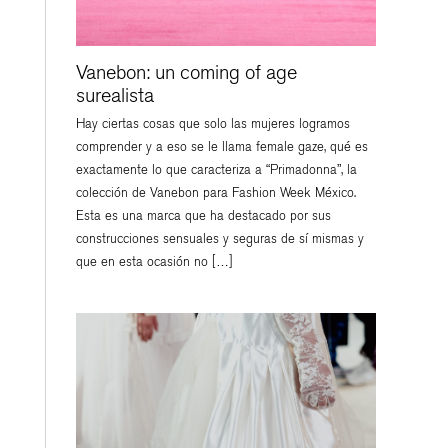
Vanebon: un coming of age
surealista
Hay ciertas cosas que solo las mujeres logramos
comprender y a eso se le llama female gaze, qué es
exactamente lo que caracteriza a “Primadonna”, la
colección de Vanebon para Fashion Week México.
Esta es una marca que ha destacado por sus
ESTILO DE VIDA
construcciones sensuales y seguras de sí mismas y
que en esta ocasión no […]
VER
VER
VER