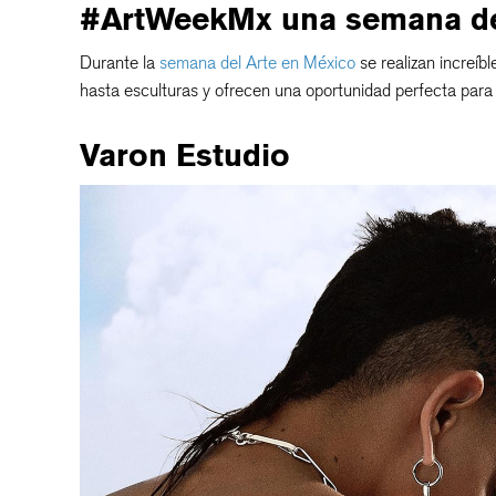
#ArtWeekMx una semana de 
Durante la
semana del Arte en México
se realizan increíb
hasta esculturas y ofrecen una oportunidad perfecta para c
Varon Estudio