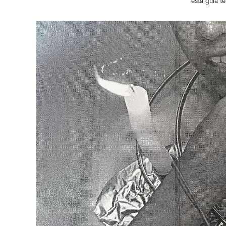
esta guía t