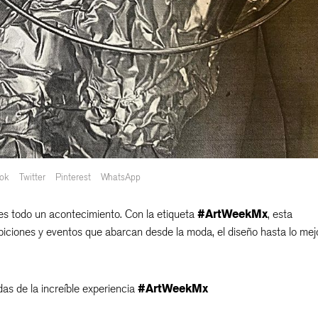
ok
Twitter
Pinterest
WhatsApp
s todo un acontecimiento. Con la etiqueta
#ArtWeekMx
, esta
biciones y eventos que abarcan desde la moda, el diseño hasta lo mej
das de la increíble experiencia
#ArtWeekMx