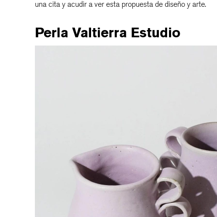
una cita y acudir a ver esta propuesta de diseño y arte.
Perla Valtierra Estudio
EDITORIAL
D
VER