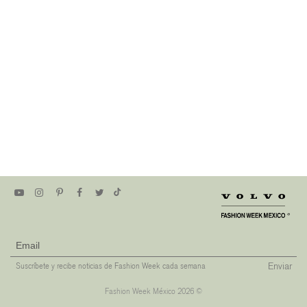
Enviar
Suscríbete y recibe noticias de Fashion Week cada semana
Fashion Week México 2026 ©