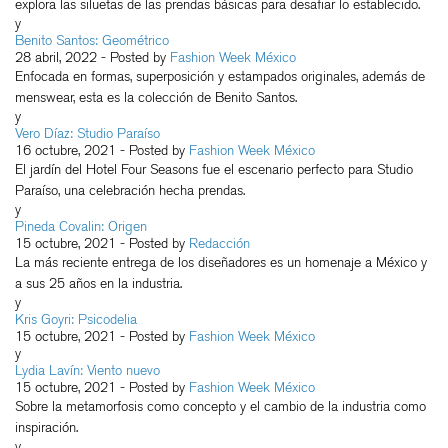
explora las siluetas de las prendas básicas para desafiar lo establecido.
y
Benito Santos: Geométrico
28 abril, 2022
- Posted by
Fashion Week México
Enfocada en formas, superposición y estampados originales, además de
menswear, esta es la colección de Benito Santos.
y
Vero Díaz: Studio Paraíso
16 octubre, 2021
- Posted by
Fashion Week México
El jardín del Hotel Four Seasons fue el escenario perfecto para Studio
Paraíso, una celebración hecha prendas.
y
Pineda Covalin: Origen
15 octubre, 2021
- Posted by
Redacción
La más reciente entrega de los diseñadores es un homenaje a México y
a sus 25 años en la industria.
y
Kris Goyri: Psicodelia
15 octubre, 2021
- Posted by
Fashion Week México
y
Lydia Lavín: Viento nuevo
15 octubre, 2021
- Posted by
Fashion Week México
Sobre la metamorfosis como concepto y el cambio de la industria como
inspiración.
y