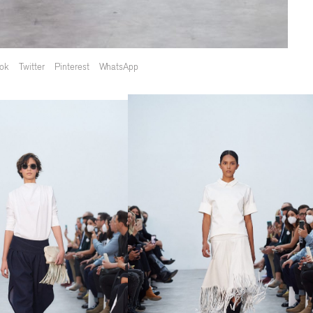
ok
Twitter
Pinterest
WhatsApp