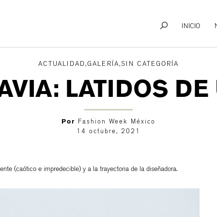
INICIO
ACTUALIDAD,GALERÍA,SIN CATEGORÍA
VIA: LATIDOS D
Por
Fashion Week México
14 octubre, 2021
nte (caótico e impredecible) y a la trayectoria de la diseñadora.