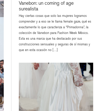
Vanebon: un coming of age
surealista
Hay ciertas cosas que solo las mujeres logramos
comprender y a eso se le llama female gaze, qué es
exactamente lo que caracteriza a “Primadonna”, la
colección de Vanebon para Fashion Week México.
Esta es una marca que ha destacado por sus
construcciones sensuales y seguras de sí mismas y
que en esta ocasión no […]
ESTILO DE VIDA
VER
VER
VER