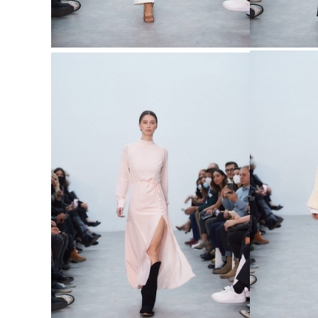
EDITORIAL
D
VER