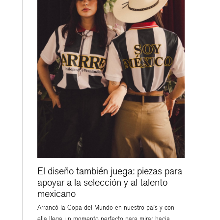
El diseño también juega: piezas para
apoyar a la selección y al talento
mexicano
Arrancó la Copa del Mundo en nuestro país y con
ella llega un momento perfecto para mirar hacia