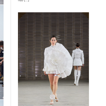
hizo […]