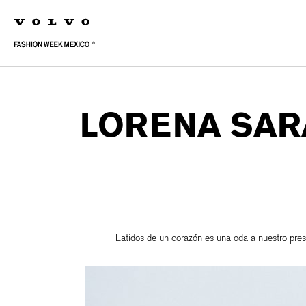
LORENA SARA
Latidos de un corazón es una oda a nuestro prese