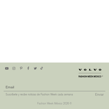
Enviar
Suscríbete y recibe noticias de Fashion Week cada semana
Fashion Week México 2026 ©