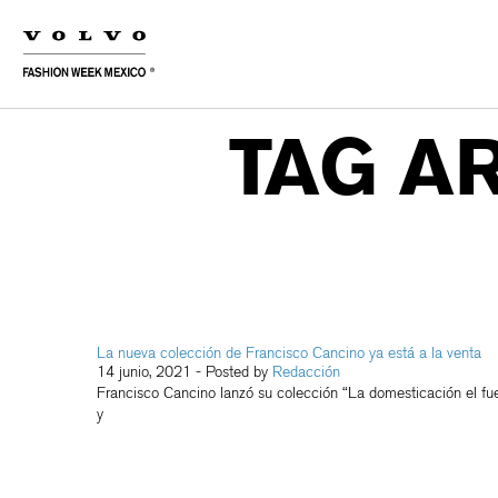
TAG A
La nueva colección de Francisco Cancino ya está a la venta
14 junio, 2021
- Posted by
Redacción
Francisco Cancino lanzó su colección “La domesticación el f
y