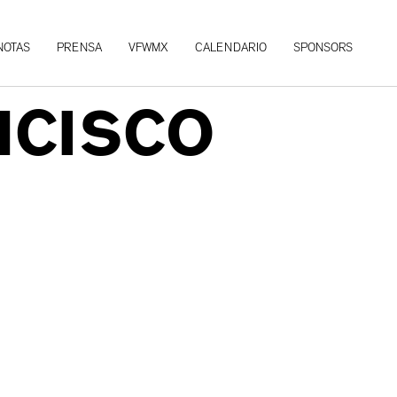
NOTAS
PRENSA
VFWMX
CALENDARIO
SPONSORS
NCISCO