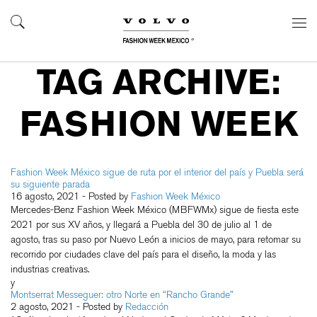
TAG ARCHIVE:
FASHION WEEK
Fashion Week México sigue de ruta por el interior del país y Puebla será
su siguiente parada
16 agosto, 2021
- Posted by
Fashion Week México
Mercedes-Benz Fashion Week México (MBFWMx) sigue de fiesta este
2021 por sus XV años, y llegará a Puebla del 30 de julio al 1 de
agosto, tras su paso por Nuevo León a inicios de mayo, para retomar su
recorrido por ciudades clave del país para el diseño, la moda y las
industrias creativas.
y
Montserrat Messeguer: otro Norte en “Rancho Grande”
2 agosto, 2021
- Posted by
Redacción