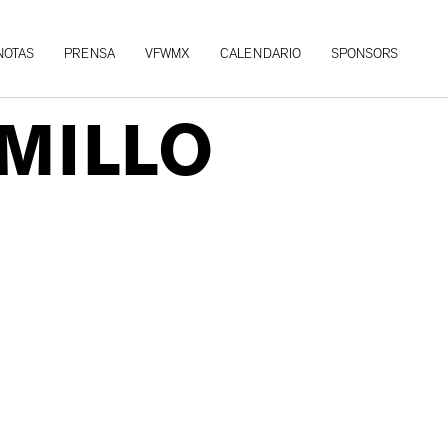
NOTAS
PRENSA
VFWMX
CALENDARIO
SPONSORS
LMILLO