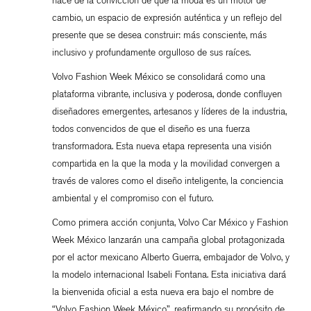
nace de la convicción de que la moda es un motor de
cambio, un espacio de expresión auténtica y un reflejo del
presente que se desea construir: más consciente, más
inclusivo y profundamente orgulloso de sus raíces.
Volvo Fashion Week México se consolidará como una
plataforma vibrante, inclusiva y poderosa, donde confluyen
diseñadores emergentes, artesanos y líderes de la industria,
todos convencidos de que el diseño es una fuerza
transformadora. Esta nueva etapa representa una visión
compartida en la que la moda y la movilidad convergen a
través de valores como el diseño inteligente, la conciencia
ambiental y el compromiso con el futuro.
Como primera acción conjunta, Volvo Car México y Fashion
Week México lanzarán una campaña global protagonizada
por el actor mexicano Alberto Guerra, embajador de Volvo, y
la modelo internacional Isabeli Fontana. Esta iniciativa dará
la bienvenida oficial a esta nueva era bajo el nombre de
“Volvo Fashion Week México”, reafirmando su propósito de