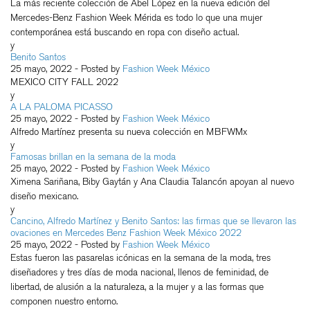
La más reciente colección de Abel López en la nueva edición del
Mercedes-Benz Fashion Week Mérida es todo lo que una mujer
contemporánea está buscando en ropa con diseño actual.
y
Benito Santos
25 mayo, 2022
- Posted by
Fashion Week México
MEXICO CITY FALL 2022
y
A LA PALOMA PICASSO
25 mayo, 2022
- Posted by
Fashion Week México
Alfredo Martínez presenta su nueva colección en MBFWMx
y
Famosas brillan en la semana de la moda
25 mayo, 2022
- Posted by
Fashion Week México
Ximena Sariñana, Biby Gaytán y Ana Claudia Talancón apoyan al nuevo
diseño mexicano.
y
Cancino, Alfredo Martínez y Benito Santos: las firmas que se llevaron las
ovaciones en Mercedes Benz Fashion Week México 2022
25 mayo, 2022
- Posted by
Fashion Week México
Estas fueron las pasarelas icónicas en la semana de la moda, tres
diseñadores y tres días de moda nacional, llenos de feminidad, de
libertad, de alusión a la naturaleza, a la mujer y a las formas que
componen nuestro entorno.