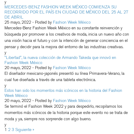
y
MERCEDES-BENZ FASHION WEEK MÉXICO COMIENZA SU
RECORRIDO POR EL PAÍS EN CIUDAD DE MÉXICO DEL 25 AL 27
DE ABRIL
25 mayo, 2022
- Posted by
Fashion Week México
Mercedes-Benz Fashion Week México en su constante reinvención y
búsqueda por promover a los creativos de moda, inicia un nuevo año con
una visión hacia el futuro y con la intención de generar conciencia en el
pensar y decidir para la mejora del entorno de las industrias creativas.
y
“Libertad”, la nueva colección de Armando Takeda que innovó en
Fashion Week México
20 mayo, 2022
- Posted by
Fashion Week México
El diseñador mexicano-japonés presentó su línea Primavera-Verano, la
cual fue diseñada a través de una tableta electrónica.
y
Estos han sido los momentos más icónicos en la historia del Fashion
Week México
20 mayo, 2022
- Posted by
Fashion Week México
Se terminó el Fashion Week 2022 y para despedirlo, recopilamos los
momentos más icónicos de la historia porque este evento no se trata de
moda y ya, siempre nos sorprende con algo bueno.
y
1
2
3
Siguiente »