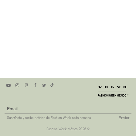
Enviar
Suscríbete y recibe noticias de Fashion Week cada semana
Fashion Week México 2026 ©