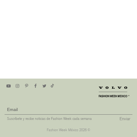
Enviar
Suscríbete y recibe noticias de Fashion Week cada semana
Fashion Week México 2026 ©