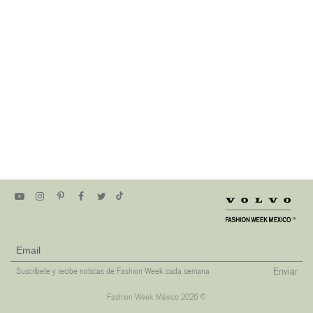
Enviar
Suscríbete y recibe noticias de Fashion Week cada semana
Fashion Week México 2026 ©