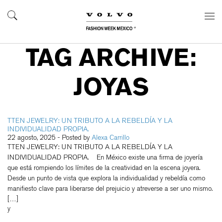
TAG ARCHIVE:
JOYAS
TTEN JEWELRY: UN TRIBUTO A LA REBELDÍA Y LA
INDIVIDUALIDAD PROPIA.
22 agosto, 2025
- Posted by
Alexa Carrillo
TTEN JEWELRY: UN TRIBUTO A LA REBELDÍA Y LA
INDIVIDUALIDAD PROPIA. En México existe una firma de joyería
que está rompiendo los límites de la creatividad en la escena joyera.
Desde un punto de vista que explora la individualidad y rebeldía como
manifiesto clave para liberarse del prejuicio y atreverse a ser uno mismo.
[…]
y