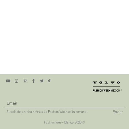
Enviar
Suscríbete y recibe noticias de Fashion Week cada semana
Fashion Week México 2026 ©