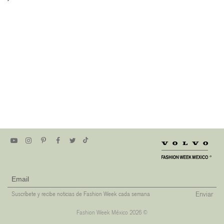
Enviar
Suscríbete y recibe noticias de Fashion Week cada semana
Fashion Week México 2026 ©