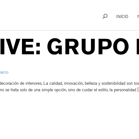
INICIO
IVE: GRUPO
pacio
 decoración de interiores. La calidad, innovación, belleza y sostenibilidad so
o se trata solo de una simple opción, sino de cuidar el estilo, la personalidad