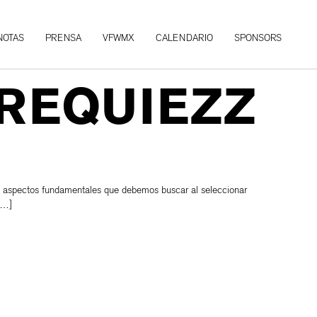
NOTAS
PRENSA
VFWMX
CALENDARIO
SPONSORS
 REQUIEZZ
n los aspectos fundamentales que debemos buscar al seleccionar
 […]