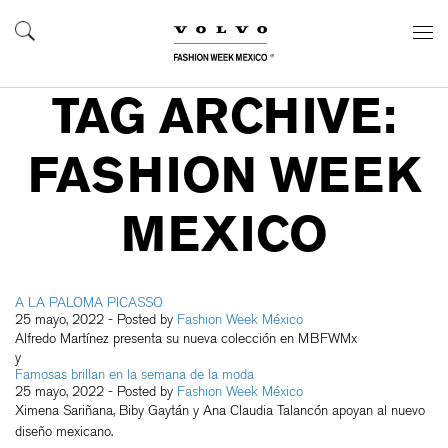
TAG ARCHIVE:
FASHION WEEK
MEXICO
A LA PALOMA PICASSO
25 mayo, 2022
- Posted by
Fashion Week México
Alfredo Martínez presenta su nueva colección en MBFWMx
y
Famosas brillan en la semana de la moda
25 mayo, 2022
- Posted by
Fashion Week México
Ximena Sariñana, Biby Gaytán y Ana Claudia Talancón apoyan al nuevo
diseño mexicano.