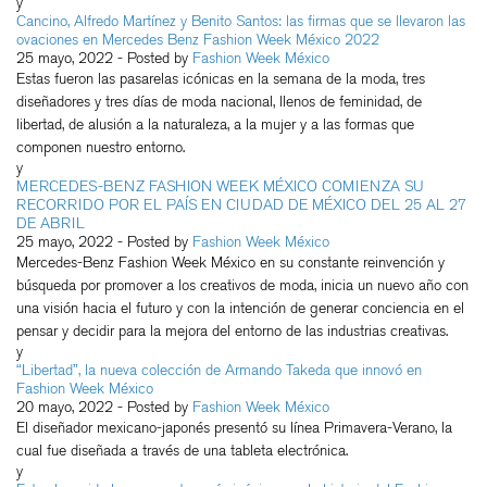
y
Cancino, Alfredo Martínez y Benito Santos: las firmas que se llevaron las
ovaciones en Mercedes Benz Fashion Week México 2022
25 mayo, 2022
- Posted by
Fashion Week México
Estas fueron las pasarelas icónicas en la semana de la moda, tres
diseñadores y tres días de moda nacional, llenos de feminidad, de
libertad, de alusión a la naturaleza, a la mujer y a las formas que
componen nuestro entorno.
y
MERCEDES-BENZ FASHION WEEK MÉXICO COMIENZA SU
RECORRIDO POR EL PAÍS EN CIUDAD DE MÉXICO DEL 25 AL 27
DE ABRIL
25 mayo, 2022
- Posted by
Fashion Week México
Mercedes-Benz Fashion Week México en su constante reinvención y
búsqueda por promover a los creativos de moda, inicia un nuevo año con
una visión hacia el futuro y con la intención de generar conciencia en el
pensar y decidir para la mejora del entorno de las industrias creativas.
y
“Libertad”, la nueva colección de Armando Takeda que innovó en
Fashion Week México
20 mayo, 2022
- Posted by
Fashion Week México
El diseñador mexicano-japonés presentó su línea Primavera-Verano, la
cual fue diseñada a través de una tableta electrónica.
y