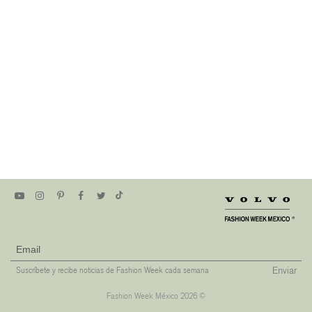
Enviar
Suscríbete y recibe noticias de Fashion Week cada semana
Fashion Week México 2026 ©