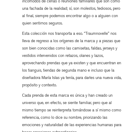
incómodos de cenas o reuniones familiares que son como
una fachada de la realidad; sí, son molestos, tediosos, pero
al final, siempre podemos encontrar algo o a alguien con
quien sentirnos seguros.
Esta colección nos transporta a eso. “Traumnovelle” nos
lleva de regreso a los orígenes de la marca y a piezas que
son bien conocidas como las camisetas, faldas, jerseys y
vestidos intervenidos con retazos, olanes y lazos,
aprovechando prendas que ya existen y que encuentran en
los tianguis, tiendas de segunda mano e incluso que la
diseñadora María Islas ya tenía, para darles una nueva vida,
propósito y contexto.
Cada prenda de esta marca es única y han creado un
universo que, en efecto, se siente familiar, pero que al
mismo tiempo se reinterpreta tomándose a sí mismo como
referencia, como lo dice su nombre, priorizando las
emociones y naturalidad de las experiencias humanas para