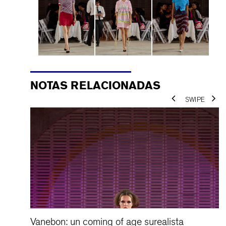
NOTAS RELACIONADAS
ar a
Vanebon: un coming of age surealista