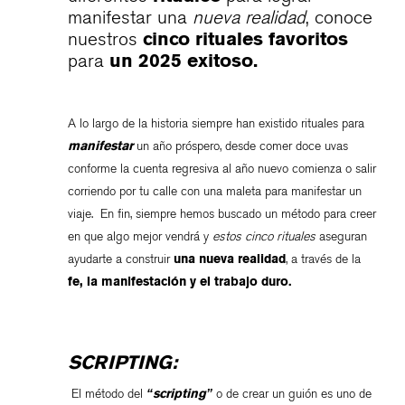
manifestar una
nueva realidad
, conoce
nuestros
cinco rituales favoritos
para
un 2025 exitoso.
A lo largo de la historia siempre han existido rituales para
manifestar
un año próspero, desde comer doce uvas
conforme la cuenta regresiva al año nuevo comienza o salir
corriendo por tu calle con una maleta para manifestar un
viaje. En fin, siempre hemos buscado un método para creer
en que algo mejor vendrá y
estos cinco rituales
aseguran
ayudarte a construir
una nueva realidad
, a través de la
fe, la manifestación y el trabajo duro.
SCRIPTING:
El método del
“scripting”
o de crear un guión es uno de