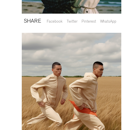
SHARE
Facebook
Twitter
Pinterest
WhatsApp