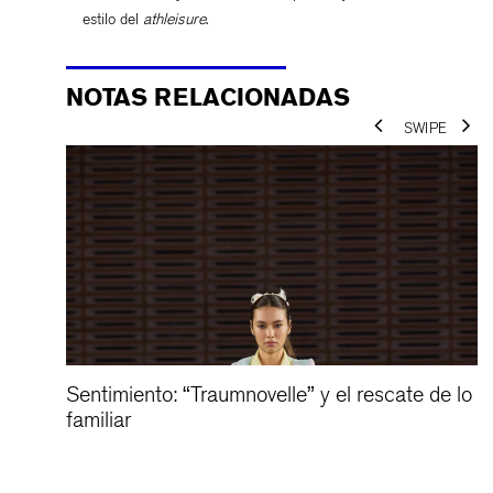
estilo del
athleisure
.
NOTAS RELACIONADAS
ar a
Sentimiento: “Traumnovelle” y el rescate de lo
familiar