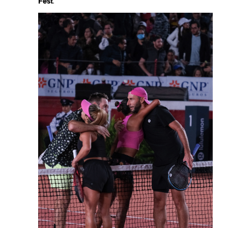
Fest
.