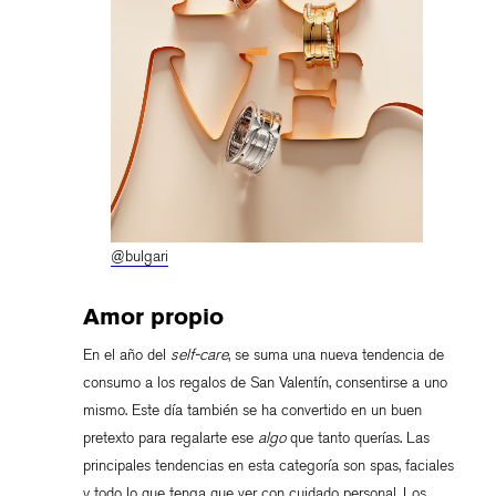
@bulgari
Amor propio
En el año del
self-care
, se suma una nueva tendencia de
consumo a los regalos de San Valentín, consentirse a uno
mismo. Este día también se ha convertido en un buen
pretexto para regalarte ese
algo
que tanto querías. Las
principales tendencias en esta categoría son spas, faciales
y todo lo que tenga que ver con cuidado personal. Los