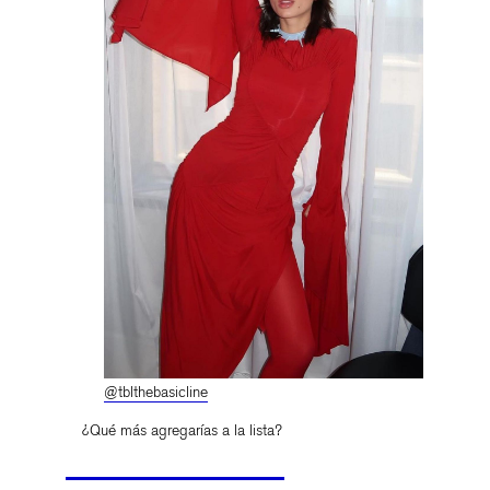
@tblthebasicline
¿Qué más agregarías a la lista?