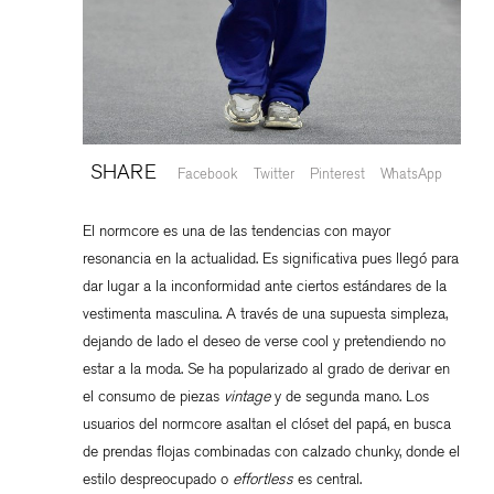
SHARE
Facebook
Twitter
Pinterest
WhatsApp
El normcore es una de las tendencias con mayor
resonancia en la actualidad. Es significativa pues llegó para
dar lugar a la inconformidad ante ciertos estándares de la
vestimenta masculina. A través de una supuesta simpleza,
dejando de lado el deseo de verse cool y pretendiendo no
estar a la moda. Se ha popularizado al grado de derivar en
el consumo de piezas
vintage
y de segunda mano. Los
usuarios del normcore asaltan el clóset del papá, en busca
de prendas flojas combinadas con calzado chunky, donde el
estilo despreocupado o
effortless
es central.