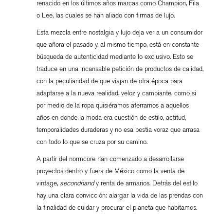
renacido en los últimos años marcas como Champion, Fila
o Lee, las cuales se han aliado con firmas de lujo.
Esta mezcla entre nostalgia y lujo deja ver a un consumidor
que añora el pasado y, al mismo tiempo, está en constante
búsqueda de autenticidad mediante lo exclusivo. Esto se
traduce en una incansable petición de productos de calidad,
con la peculiaridad de que viajan de otra época para
adaptarse a la nueva realidad, veloz y cambiante, como si
por medio de la ropa quisiéramos aferrarnos a aquellos
años en donde la moda era cuestión de estilo, actitud,
temporalidades duraderas y no esa bestia voraz que arrasa
con todo lo que se cruza por su camino.
A partir del normcore han comenzado a desarrollarse
proyectos dentro y fuera de México como la venta de
vintage,
secondhand
y renta de armarios. Detrás del estilo
hay una clara convicción: alargar la vida de las prendas con
la finalidad de cuidar y procurar el planeta que habitamos.