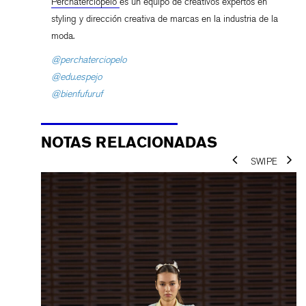
Perchaterciopelo
es un equipo de creativos expertos en
styling y dirección creativa de marcas en la industria de la
moda.
@perchaterciopelo
@edu.espejo
@bienfufuruf
NOTAS RELACIONADAS