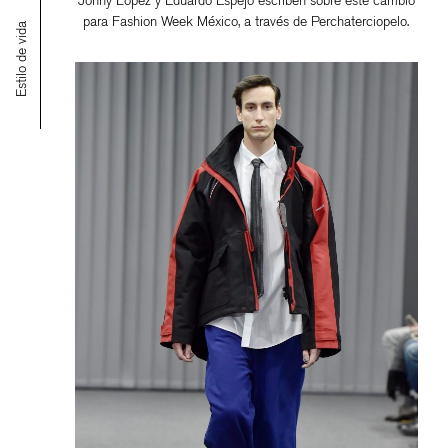
Johny López y Eduardo Espejo escriben sobre este cambio
para Fashion Week México, a través de Perchaterciopelo.
Estilo de vida