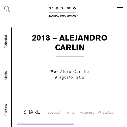
2018 – ALEJANDRO
Editorial
CARLIN
Por
Alexa Carrillo
Moda
19 agosto, 2021
Cultura
SHARE
Facebook
Twitter
Pinterest
WhatsApp