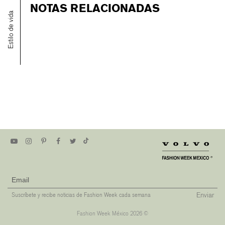
NOTAS RELACIONADAS
Estilo de vida
Enviar
Suscríbete y recibe noticias de Fashion Week cada semana
Fashion Week México 2026 ©