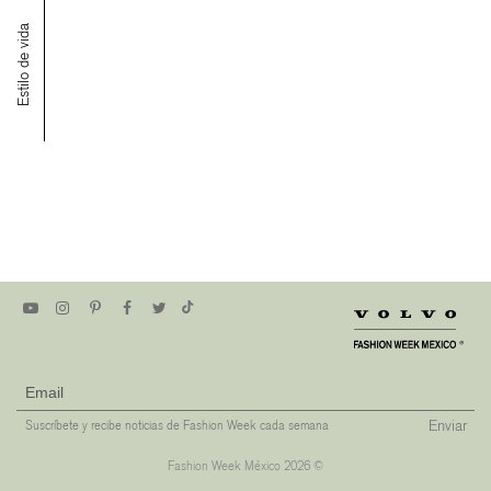
Estilo de vida
Enviar
Suscríbete y recibe noticias de Fashion Week cada semana
Fashion Week México 2026 ©