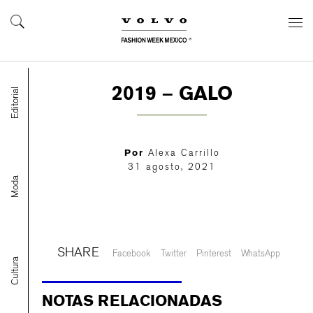
2019 – GALO
Editorial
Por
Alexa Carrillo
31 agosto, 2021
Moda
SHARE
Facebook
Twitter
Pinterest
WhatsApp
Cultura
NOTAS RELACIONADAS