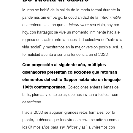
Mucho se habló de la salida de la moda formal durante la
pandemia. Sin embargo, la cotidianidad de la
interminable
cuarentena hicieron que el
leisurewear
sea visto, hoy por
hoy, con hartazgo; se vive un momento inminente hacia el
regreso del sastre ante la necesidad colectiva de “salir a la
vida social” y mostrarnos en la mejor versión posible. Así. la
formalidad apunta a ser una tendencia en el 2022.
Con proyección al siguiente año, múltiples
diseñadores presentan colecciones que retoman
elementos del estilo flapper hablando un lenguaje
100% contemporáneo.
Colecciones enteras llenas de
brillo, plumas y lentejuelas, que nos invitan a festejar con
desenfreno.
Hacia 2030 se auguran grandes retos formales; por lo
pronto, la década que todavía comienza se adivina como
los últimos años para
ser felices
y así la viviremos con