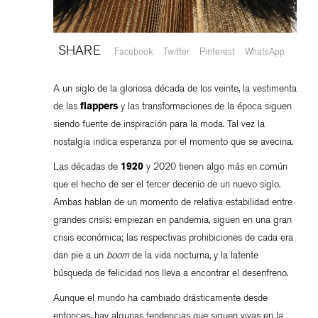
SHARE
Facebook
Twitter
Pinterest
WhatsApp
A un siglo de la gloriosa década de los veinte, la vestimenta
de las
flappers
y las transformaciones de la época siguen
siendo fuente de inspiración para la moda. Tal vez la
nostalgia indica esperanza por el momento que se avecina.
Las décadas de
1920
y 2020 tienen algo más en común
que el hecho de ser el tercer decenio de un nuevo siglo.
Ambas hablan de un momento de relativa estabilidad entre
grandes crisis: empiezan en pandemia, siguen en una gran
crisis económica; las respectivas prohibiciones de cada era
dan pie a un
boom
de la vida nocturna, y la latente
búsqueda de felicidad nos lleva a encontrar el desenfreno.
Aunque el mundo ha cambiado drásticamente desde
entonces, hay algunas tendencias que siguen vivas en la