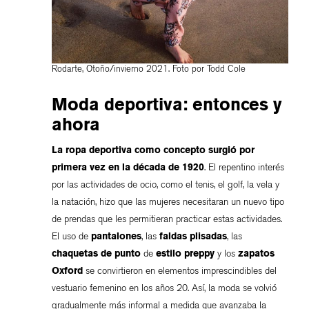
Rodarte, Otoño/invierno 2021. Foto por Todd Cole
Moda deportiva: entonces y
ahora
La ropa deportiva como concepto surgió por
primera vez en la década de 1920
. El repentino interés
por las actividades de ocio, como el tenis, el golf, la vela y
la natación, hizo que las mujeres necesitaran un nuevo tipo
de prendas que les permitieran practicar estas actividades.
El uso de
pantalones
, las
faldas plisadas
, las
chaquetas de punto
de
estilo preppy
y los
zapatos
Oxford
se convirtieron en elementos imprescindibles del
vestuario femenino en los años 20. Así, la moda se volvió
gradualmente más informal a medida que avanzaba la