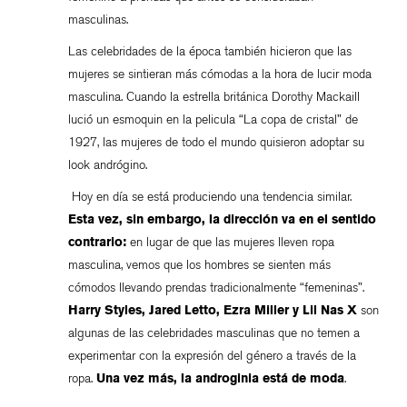
masculinas.
Las celebridades de la época también hicieron que las
mujeres se sintieran más cómodas a la hora de lucir moda
masculina. Cuando la estrella británica Dorothy Mackaill
lució un esmoquin en la pelicula “La copa de cristal” de
1927, las mujeres de todo el mundo quisieron adoptar su
look andrógino.
Hoy en día se está produciendo una tendencia similar.
Esta vez, sin embargo, la dirección va en el sentido
contrario:
en lugar de que las mujeres lleven ropa
masculina, vemos que los hombres se sienten más
cómodos llevando prendas tradicionalmente “femeninas”.
Harry Styles, Jared Letto, Ezra Miller y Lil Nas X
son
algunas de las celebridades masculinas que no temen a
experimentar con la expresión del género a través de la
ropa.
Una vez más, la androginia está de moda
.