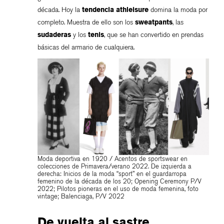
década. Hoy la
tendencia athleisure
domina la moda por
completo. Muestra de ello son los
sweatpants
, las
sudaderas
y los
tenis
, que se han convertido en prendas
básicas del armario de cualquiera.
Moda deportiva en 1920 / Acentos de sportswear en
colecciones de Primavera/verano 2022. De izquierda a
derecha: Inicios de la moda “sport” en el guardarropa
femenino de la década de los 20; Opening Ceremony P/V
2022; Pilotos pioneras en el uso de moda femenina, foto
vintage; Balenciaga, P/V 2022
De vuelta al sastre